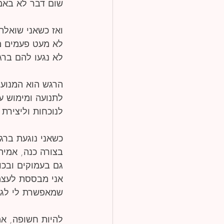
שום דבר לא באמת
ואז כשאני שואלת
לא מעט פעמים מ
לא נגעו להם ברג
הרגש הוא המנוע 
לתנועה ומימוש ע
לנוכחות וליצירת 
כשאני נוגעת ברג
בצורה כנה, אמית
גם בעמוקים ובכו
אני מבססת לעצמ
שמאפשרת לי לגע
להיות חשופה, אמי