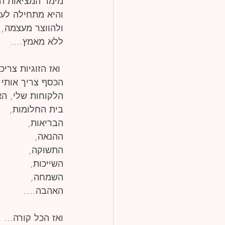
מימד המציאות הפ
והיא מתחילה לעב
ולהווצר מעצמה,
ללא מאמץ....
 ואז הזוגיות צרי
הכסף צריך אותי כ
הלקוחות שלי, הא
בית החלומות,
הבריאות,
ההנאה,
התשוקה,
השייכות,
השמחה,
האהבה....
ואז הכל קורה...