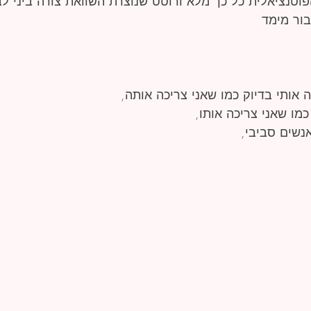
וטנציאלית כל כך מלא ורוטט שנוצרת השוואת צורה ביני לבי
ור מימד
כה אותי בדיוק כמו שאני צריכה אותה,
מו שאני צריכה אותו,
נשים סביבי,