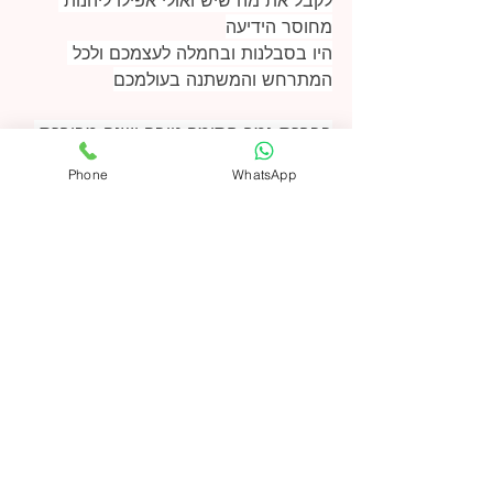
לקבל את מה שיש ואולי אפילו ליהנות 
מחוסר הידיעה
היו בסבלנות ובחמלה לעצמכם ולכל 
המתרחש והמשתנה בעולמכם
בברכת גמר חתימה טובה ושנה מבורכת.
Phone
WhatsApp
Recent Posts
See All