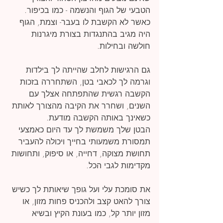
הטבעי של הגוף והנשמה - כמו בכיפור. 
כאשר לא הקשבת לו בעבר- וצמת, הגוף 
היה מגיב בהתנגדות בצורת מיגרנות 
חולשה ובחילות.
גם הרגישות לחלב שהייתה לך בילדות 
וגרמה לך לכאבי בטן, השתחררה בזכות 
הקשבה רגשית שהתפתחה אצלך עם 
השנים, ושחרר את הקיבה מהצורך לאותת 
כשאינך באותה הקשבה מודעת.
הבטן שלך משמשת לך עד היום כאמצעי 
תמסורת משמעותי בחייך ויכולה להעביר 
תחושת מצוקה, דחייה, או סיפוק, ותחושות 
מקדימות לגבי הכל.
את סומכת עלי ועל גופך שיאותת לך כשיש 
צורך להאט קצב ולהכניס פחות מזון, או 
מזון יותר קל, כמו בעונת הקיץ ובשיא 