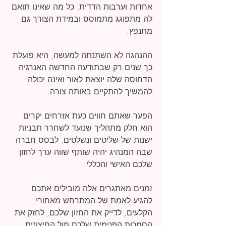
אחדות וערבות הדדית. כל מה שאינו תואם 
לה מתפוגג מתמוסס ובמידת הצורך גם 
מתנפץ.
ההנהגה לא השתנתה למעשה, היא פועלת 
כך שנים רק שבתודעה החדשה האנרגיה 
הדחוסה שלה יוצאת לאור ואינה יכולה 
להמשיך להתקיים באותה צורה.
הפער שאתם חווים כעת אזרחים יקרים 
הוא חלק מתהליך שנועד לשחרר תבניות 
ישנות של שליטים ונשלטים, לבסס חברה 
שבה המנהיג יהיה שותף שווה ערך לחזון 
שלכם האישי והכללי.
זמנים מאתגרים אלה מובילים אתכם 
להגיע לאמת של המתרחש מאחורי 
הקלעים, לדייק את החזון שלכם, לחזק את 
הסמכות הפנימית שלכם מול החיצונית.